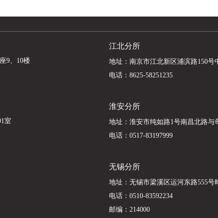
江北分所
座9、10楼
地址：南京市江北新区浦滨路150号
电话：
8625-58251235
淮安分所
01室
地址：淮安市纯如路1号南昌北路与
电话：
0517-83197999
无锡分所
地址：无锡市梁溪区运河东路555号时
电话：
0510-83592234
邮编：214000