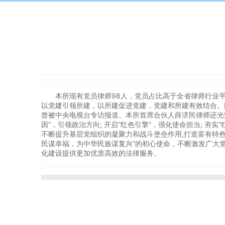
本所现有党员律师98人，党员占比高于全省律师行业平均
以党建引领所建，以所建促进党建，党建和所建有效结合。
曾被中央电视台专访报道。本所首席合伙人薛济民律师还光荣
因“，引领政治方向; 开启“红色引擎”，强化使命担当; 
不断提升基层党组织的凝聚力和战斗堡垒作用,打造富有特
民谋幸福，为中华民族谋复兴”的初心使命，不断激发广大
化建设提供更加优质高效的法律服务。