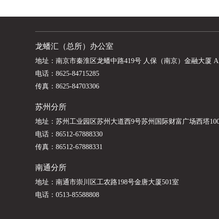
龙蟠汇（总所）办公室
地址：南京市秦淮区龙蟠中路419号 人保（南京）金融大厦 A
电话：
8625-84715285
传真：8625-84703306
苏州分所
地址：苏州工业园区苏州大道西9号苏州国际财富广场西塔10
电话：
86512-67888330
传真：86512-67888331
南通分所
地址：南通市崇川区工农路198号金唐大厦501室
电话：
0513-85588808