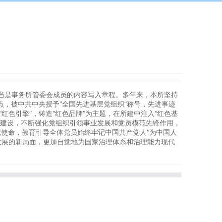
当是事务所管委会成员的内容写入章程。多年来，本所坚持
点，被中共中央授予“全国先进基层党组织”称号，先进事迹
色引擎”，铸造“红色品牌”为主题，在所建中注入“红色基
党组织建设，不断强化党组织引领事业发展和党员模范先锋作用，
使命，教育引导全体党员始终牢记中国共产党人“为中国人
发展的新局面，更加自觉地为国家治理体系和治理能力现代