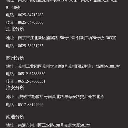
地址：南京市秦淮区龙蟠中路419号 人保（南京）金融大厦 A座
9、10楼
电话：
8625-84715285
传真：8625-84703306
江北分所
地址：南京市江北新区浦滨路150号中科创新广场20号楼
1303室
电话：
8625-58251235
苏州分所
地址：苏州工业园区苏州大道西9号苏州国际财富广场西塔1001室
电话：
86512-67888330
传真：86512-67888331
淮安分所
地址：淮安市纯如路1号南昌北路与母爱路交汇处东北角
电话：
0517-83197999
南通分所
地址：南通市崇川区工农路198号金唐大厦501室