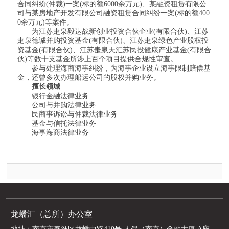
合同纠纷(仲裁)一案(标的额6000余万元)、某融资租赁有限公
司与某房地产开发有限公司融资租赁合同纠纷一案(标的额400
0余万元)等案件。
为江苏疌泉毅达战新创业投资合伙企业(有限合伙)、江苏
疌泉德诚并购投资基金(有限合伙)、江苏疌泉绿色产业股权投
资基金(有限合伙)、江苏疌泉天汇苏民投健康产业基金(有限合
伙)等数十支基金所涉上百个项目提供合规性审查。
参与处理海商海事纠纷，为海事企业设立海事限制赔偿基
金，还曾多次办理船运公司的股权并购业务。
擅长领域
银行金融法律业务
公司与并购法律业务
民商事诉讼与仲裁法律业务
基金与信托法律业务
海事海商法律业务
龙蟠汇（总所）办公室